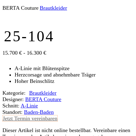
BERTA Couture
Braut­kleider
25-104
15.700 € - 16.300 €
A-Linie mit Blütenspitze
Herzcorsage und abnehmbare Träger
Hoher Beinschlitz
Kategorie:
Braut­kleider
Designer:
BERTA Couture
Schnitt:
A-Linie
Standort:
Baden-Baden
Jetzt Termin vereinbaren
Dieser Artikel ist nicht online bestellbar. Vereinbare einen