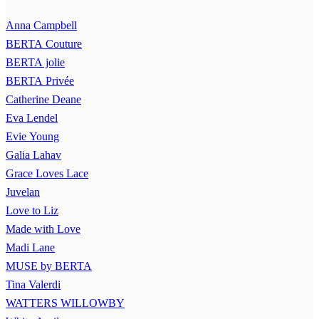
Anna Campbell
BERTA Couture
BERTA jolie
BERTA Privée
Catherine Deane
Eva Lendel
Evie Young
Galia Lahav
Grace Loves Lace
Juvelan
Love to Liz
Made with Love
Madi Lane
MUSE by BERTA
Tina Valerdi
WATTERS WILLOWBY