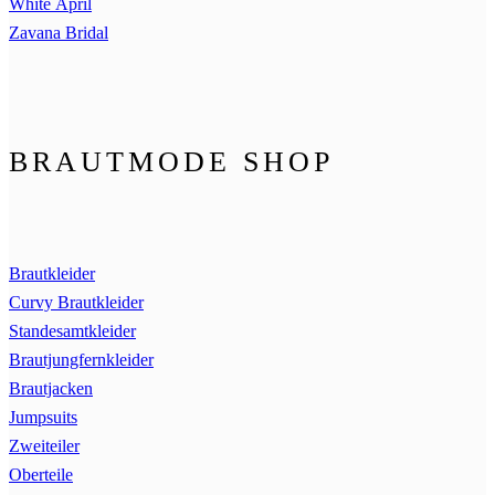
White April
Zavana Bridal
BRAUTMODE SHOP
Brautkleider
Curvy Brautkleider
Standesamtkleider
Brautjungfernkleider
Brautjacken
Jumpsuits
Zweiteiler
Oberteile