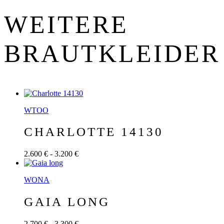
WEITERE
BRAUT­KLEIDER
WTOO
CHARLOTTE 14130
2.600 € - 3.200 €
WONA
GAIA LONG
2.700 € - 3.300 €