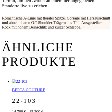
Termin, um den Artikel an einem der angegebenen
Standorte live zu erleben.
Romantische A-Linie mit floraler Spitze. Corsage mit Herzausschnitt
und abnehmbaren Off-Shoulder-Trägern aus Tüll. Ausgestellter
Rock mit hohem Beinschlitz und kurzer Schleppe.
ÄHNLICHE
PRODUKTE
BERTA COUTURE
22-103
14.700 € - 15.200 €