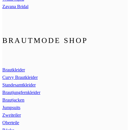
Zavana Bridal
BRAUTMODE SHOP
Brautkleider
Curvy Brautkleider
Standesamtkleider
Brautjungfernkleider
Brautjacken
Jumpsuits
Zweiteiler
Oberteile