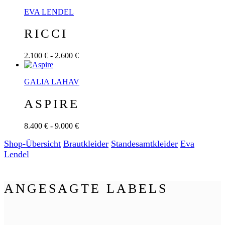
EVA LENDEL
RICCI
2.100 € - 2.600 €
GALIA LAHAV
ASPIRE
8.400 € - 9.000 €
Shop-Übersicht
Braut­kleider
Standesamt­­­kleider
Eva
Lendel
ANGESAGTE LABELS