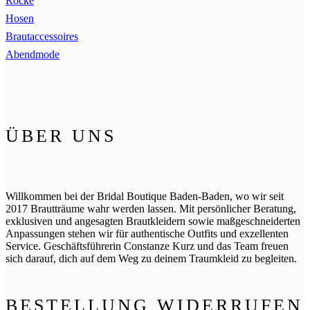
Röcke
Hosen
Brautaccessoires
Abendmode
ÜBER UNS
Willkommen bei der Bridal Boutique Baden-Baden, wo wir seit
2017 Brautträume wahr werden lassen. Mit persönlicher Beratung,
exklusiven und angesagten Brautkleidern sowie maßgeschneiderten
Anpassungen stehen wir für authentische Outfits und exzellenten
Service. Geschäftsführerin Constanze Kurz und das Team freuen
sich darauf, dich auf dem Weg zu deinem Traumkleid zu begleiten.
BESTELLUNG WIDERRUFEN