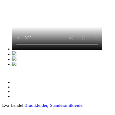
Eva Lendel
Braut­kleider
,
Standesamt­­­kleider