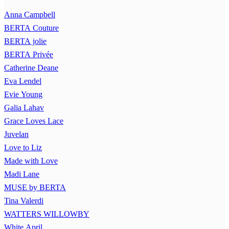
Anna Campbell
BERTA Couture
BERTA jolie
BERTA Privée
Catherine Deane
Eva Lendel
Evie Young
Galia Lahav
Grace Loves Lace
Juvelan
Love to Liz
Made with Love
Madi Lane
MUSE by BERTA
Tina Valerdi
WATTERS WILLOWBY
White April