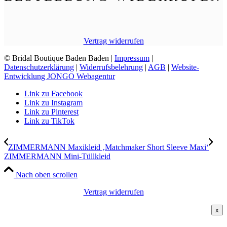
Vertrag widerrufen
© Bridal Boutique Baden Baden |
Impressum
|
Datenschutzerklärung
|
Widerrufsbelehrung
|
AGB
|
Website-
Entwicklung JONGO Webagentur
Link zu Facebook
Link zu Instagram
Link zu Pinterest
Link zu TikTok
ZIMMERMANN Maxikleid ‚Matchmaker Short Sleeve Maxi‘
ZIMMERMANN Mini-Tüllkleid
Nach oben scrollen
Vertrag widerrufen
x