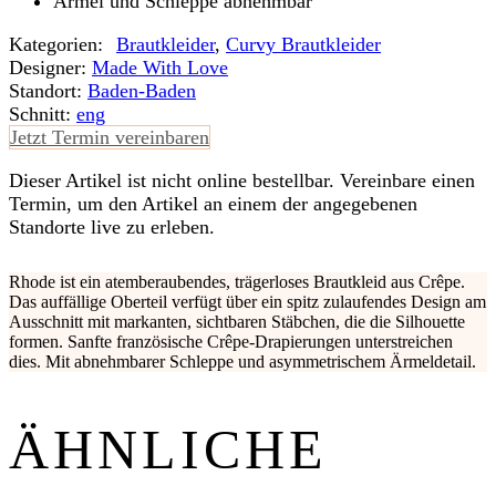
Ärmel und Schleppe abnehmbar
Kategorien:
Braut­kleider
,
Curvy Braut­kleider
Designer:
Made With Love
Standort:
Baden-Baden
Schnitt:
eng
Jetzt Termin vereinbaren
Dieser Artikel ist nicht online bestellbar. Vereinbare einen
Termin, um den Artikel an einem der angegebenen
Standorte live zu erleben.
Rhode ist ein atemberaubendes, trägerloses Brautkleid aus Crêpe.
Das auffällige Oberteil verfügt über ein spitz zulaufendes Design am
Ausschnitt mit markanten, sichtbaren Stäbchen, die die Silhouette
formen. Sanfte französische Crêpe-Drapierungen unterstreichen
dies. Mit abnehmbarer Schleppe und asymmetrischem Ärmeldetail.
ÄHNLICHE