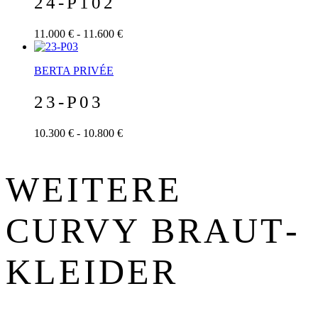
24-P102
11.000 € - 11.600 €
BERTA PRIVÉE
23-P03
10.300 € - 10.800 €
WEITERE
CURVY BRAUT­
KLEIDER