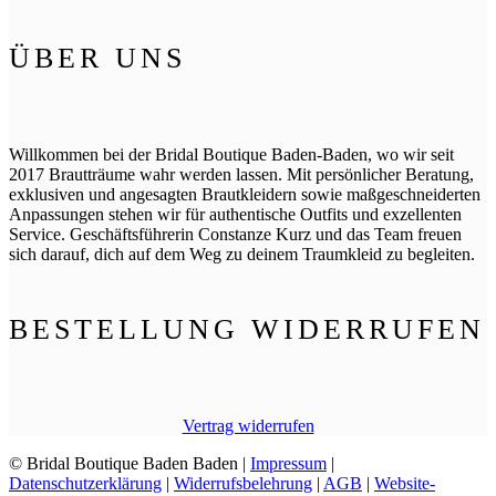
ÜBER UNS
Willkommen bei der Bridal Boutique Baden-Baden, wo wir seit
2017 Brautträume wahr werden lassen. Mit persönlicher Beratung,
exklusiven und angesagten Brautkleidern sowie maßgeschneiderten
Anpassungen stehen wir für authentische Outfits und exzellenten
Service. Geschäftsführerin Constanze Kurz und das Team freuen
sich darauf, dich auf dem Weg zu deinem Traumkleid zu begleiten.
BESTELLUNG WIDERRUFEN
Vertrag widerrufen
© Bridal Boutique Baden Baden |
Impressum
|
Datenschutzerklärung
|
Widerrufsbelehrung
|
AGB
|
Website-