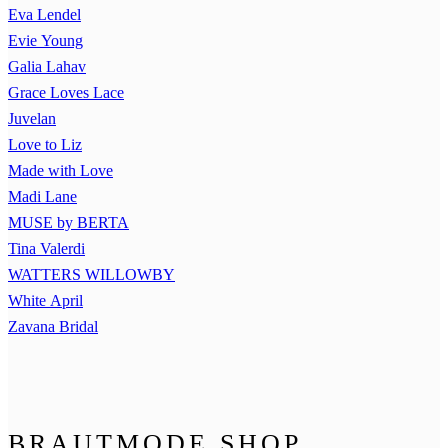
Eva Lendel
Evie Young
Galia Lahav
Grace Loves Lace
Juvelan
Love to Liz
Made with Love
Madi Lane
MUSE by BERTA
Tina Valerdi
WATTERS WILLOWBY
White April
Zavana Bridal
BRAUTMODE SHOP