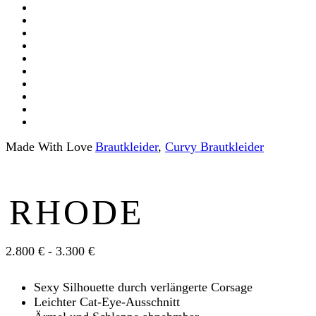
Made With Love
Braut­kleider
,
Curvy Braut­kleider
RHODE
2.800 € - 3.300 €
Sexy Silhouette durch verlängerte Corsage
Leichter Cat-Eye-Ausschnitt