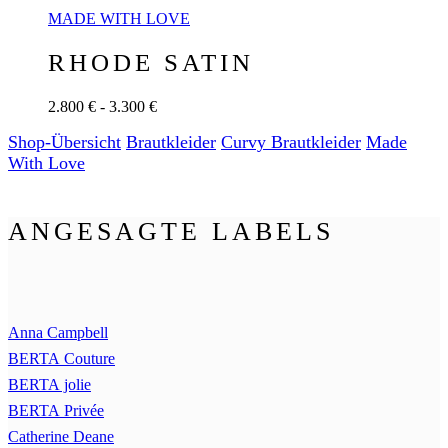
MADE WITH LOVE
RHODE SATIN
2.800 € - 3.300 €
Shop-Übersicht
Braut­kleider
Curvy Braut­kleider
Made
With Love
ANGESAGTE LABELS
Anna Campbell
BERTA Couture
BERTA jolie
BERTA Privée
Catherine Deane