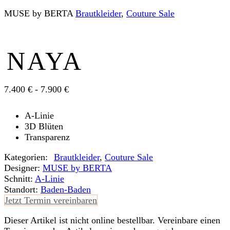
MUSE by BERTA
Braut­kleider
,
Couture Sale
NAYA
7.400 € - 7.900 €
A-Linie
3D Blüten
Transparenz
Kategorien:
Braut­kleider
,
Couture Sale
Designer:
MUSE by BERTA
Schnitt:
A-Linie
Standort:
Baden-Baden
Jetzt Termin vereinbaren
Dieser Artikel ist nicht online bestellbar. Vereinbare einen