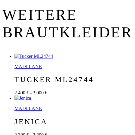
WEITERE
BRAUT­KLEIDER
MADI LANE
TUCKER ML24744
2.400 € - 3.000 €
MADI LANE
JENICA
2.300 € - 2.800 €