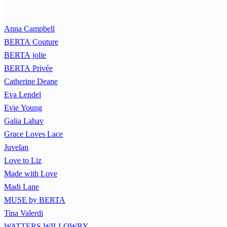
Anna Campbell
BERTA Couture
BERTA jolie
BERTA Privée
Catherine Deane
Eva Lendel
Evie Young
Galia Lahav
Grace Loves Lace
Juvelan
Love to Liz
Made with Love
Madi Lane
MUSE by BERTA
Tina Valerdi
WATTERS WILLOWBY