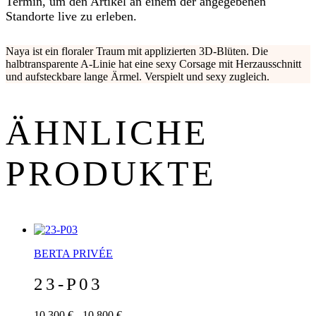
Termin, um den Artikel an einem der angegebenen
Standorte live zu erleben.
Naya ist ein floraler Traum mit applizierten 3D-Blüten. Die
halbtransparente A-Linie hat eine sexy Corsage mit Herzausschnitt
und aufsteckbare lange Ärmel. Verspielt und sexy zugleich.
ÄHNLICHE
PRODUKTE
BERTA PRIVÉE
23-P03
10.300 € - 10.800 €