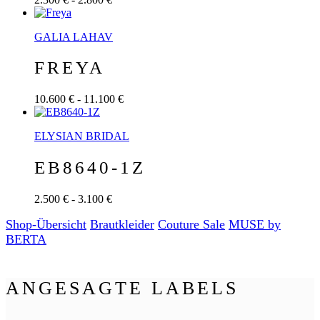
GALIA LAHAV
FREYA
10.600 € - 11.100 €
ELYSIAN BRIDAL
EB8640-1Z
2.500 € - 3.100 €
Shop-Übersicht
Braut­kleider
Couture Sale
MUSE by
BERTA
ANGESAGTE LABELS