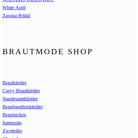
White April
Zavana Bridal
BRAUTMODE SHOP
Brautkleider
Curvy Brautkleider
Standesamtkleider
Brautjungfernkleider
Brautjacken
Jumpsuits
Zweiteiler