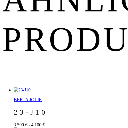
PROD
BERTA JOLIE
23-J10
3.500 € - 4.100 €