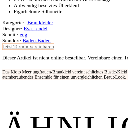
Aufwendig besetztes Überkleid
Figurbetonte Silhouette
Kategorie:
Braut­kleider
Designer:
Eva Lendel
Schnitt:
eng
Standort:
Baden-Baden
Jetzt Termin vereinbaren
Dieser Artikel ist nicht online bestellbar. Vereinbare einen
Das Kioto Meerjungfrauen-Brautkleid vereint schlichtes Bustle-Kleid
atemberaubendes Ensemble für einen unvergleichlichen Braut-Look.
ÄHNLI