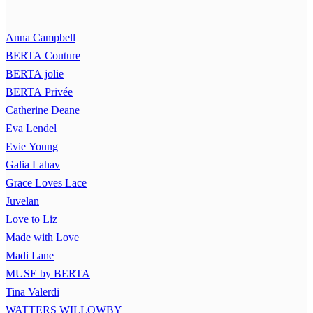
Anna Campbell
BERTA Couture
BERTA jolie
BERTA Privée
Catherine Deane
Eva Lendel
Evie Young
Galia Lahav
Grace Loves Lace
Juvelan
Love to Liz
Made with Love
Madi Lane
MUSE by BERTA
Tina Valerdi
WATTERS WILLOWBY