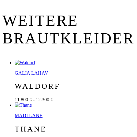
WEITERE
BRAUT­KLEIDER
GALIA LAHAV
WALDORF
11.800 € - 12.300 €
MADI LANE
THANE