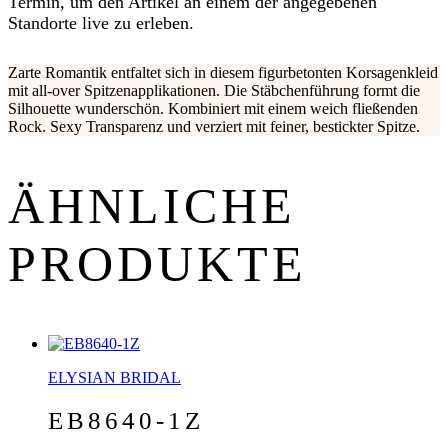
Termin, um den Artikel an einem der angegebenen
Standorte live zu erleben.
Zarte Romantik entfaltet sich in diesem figurbetonten Korsagenkleid
mit all-over Spitzenapplikationen. Die Stäbchenführung formt die
Silhouette wunderschön. Kombiniert mit einem weich fließenden
Rock. Sexy Transparenz und verziert mit feiner, bestickter Spitze.
ÄHNLICHE
PRODUKTE
ELYSIAN BRIDAL
EB8640-1Z