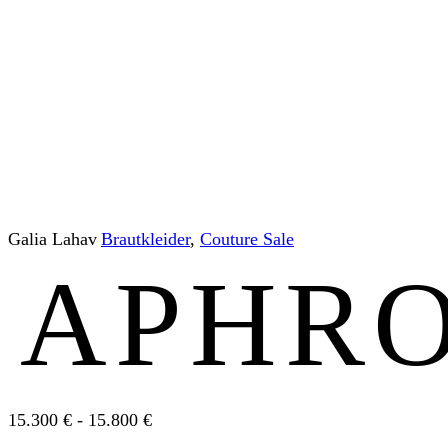
Galia Lahav
Braut­kleider
,
Couture Sale
APHRO
15.300 € - 15.800 €