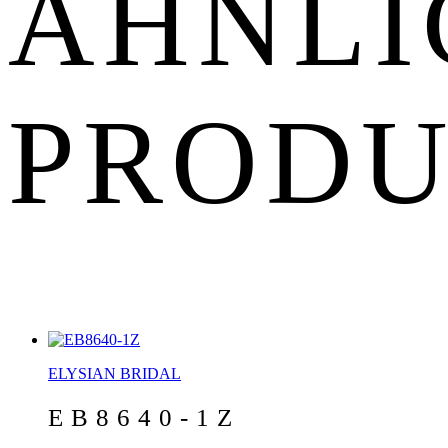
ÄHNLI
PROD
ELYSIAN BRIDAL
EB8640-1Z