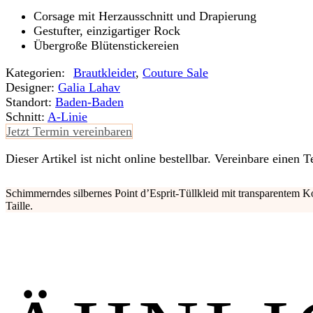
Corsage mit Herzausschnitt und Drapierung
Gestufter, einzigartiger Rock
Übergroße Blütenstickereien
Kategorien:
Braut­kleider
,
Couture Sale
Designer:
Galia Lahav
Standort:
Baden-Baden
Schnitt:
A-Linie
Jetzt Termin vereinbaren
Dieser Artikel ist nicht online bestellbar. Vereinbare einen
Schimmerndes silbernes Point d’Esprit-Tüllkleid mit transparentem
Taille.