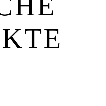
CHE
UKTE